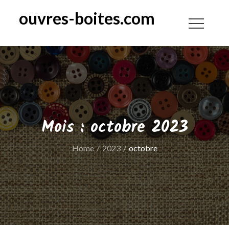
Skip
ouvres-boites.com
to
content
Mois :
octobre 2023
Home
2023
octobre