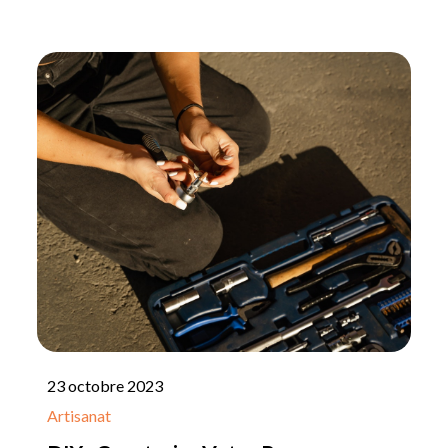
Posted
23 octobre 2023
on
Artisanat