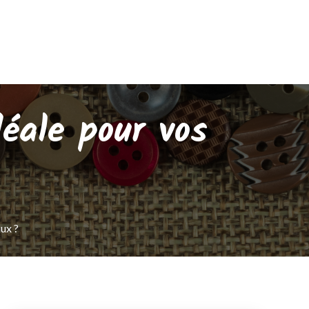
éale pour vos
ux ?