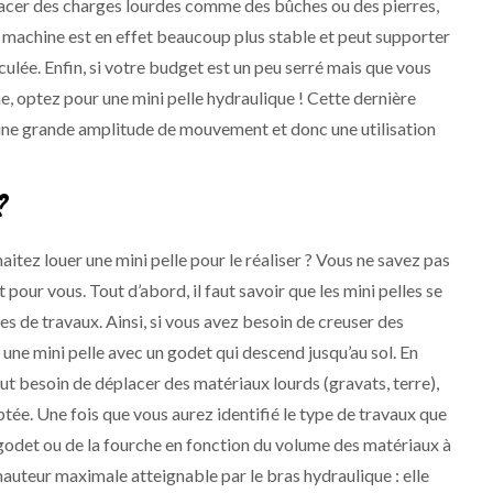
acer des charges lourdes comme des bûches ou des pierres,
de machine est en effet beaucoup plus stable et peut supporter
culée. Enfin, si votre budget est un peu serré mais que vous
, optez pour une mini pelle hydraulique ! Cette dernière
une grande amplitude de mouvement et donc une utilisation
?
aitez louer une mini pelle pour le réaliser ? Vous ne savez pas
t pour vous. Tout d’abord, il faut savoir que les mini pelles se
es de travaux. Ainsi, si vous avez besoin de creuser des
 une mini pelle avec un godet qui descend jusqu’au sol. En
out besoin de déplacer des matériaux lourds (gravats, terre),
ptée. Une fois que vous aurez identifié le type de travaux que
 du godet ou de la fourche en fonction du volume des matériaux à
hauteur maximale atteignable par le bras hydraulique : elle