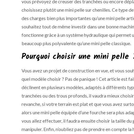
vous prévoyez de creuser des tranchées ou encore dépl
choisissez plutôt une mini pelle sur chenilles. Ce type 
des charges bien plus importantes qu’une mini pelle arti
souhaitez tout de même investir dans une bonne machine
fonctionne grâce à un système hydraulique qui permet 
beaucoup plus polyvalente qu’une mini pelle classique.
Pourquoi choisir une mini pelle 
Vous avez un projet de construction en vue, et vous souh
quel modèle choisir ? Pas de panique ! Cet article est fai
déclinent en plusieurs modèles, adaptés à différents typ
tranchées ou des trous profonds, il vaudra mieux choisir
revanche, si votre terrain est plat et que vous avez surt
alors une mini pelle équipée d’une fourche sera plus ada
vous allez effectuer, il faudra ensuite choisir la taille
manipuler. Enfin, n’oubliez pas de prendre en compte la 