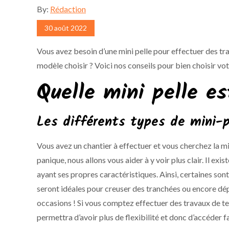
By:
Rédaction
Posted
30 août 2022
on
Vous avez besoin d’une mini pelle pour effectuer des tr
modèle choisir ? Voici nos conseils pour bien choisir vot
Quelle mini pelle es
Les différents types de mini-p
Vous avez un chantier à effectuer et vous cherchez la m
panique, nous allons vous aider à y voir plus clair. Il ex
ayant ses propres caractéristiques. Ainsi, certaines son
seront idéales pour creuser des tranchées ou encore dépl
occasions ! Si vous comptez effectuer des travaux de te
permettra d’avoir plus de flexibilité et donc d’accéder fa