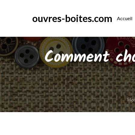
Skip
to
ouvres-boites.com
Accueil
content
Comment choi
Ho