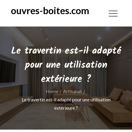
Skip
ouvres-boites.com
to
content
Le travertin est-il adapté
pour une utilisation
extérieure ?
Home
Artisanat
Le travertin est-il adapté pour une utilisation
extérieure ?