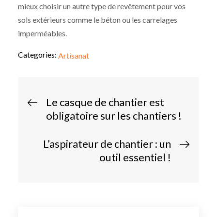
mieux choisir un autre type de revêtement pour vos
sols extérieurs comme le béton ou les carrelages
imperméables.
Categories:
Artisanat
Navigation
Le casque de chantier est
de
obligatoire sur les chantiers !
l’article
L’aspirateur de chantier : un
outil essentiel !